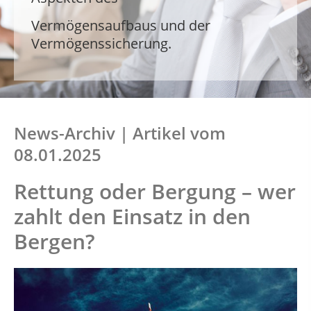
Vermögensaufbaus und der
Vermögensaufbaus und der
Vermögensaufbaus und der
Vermögenssicherung.
Vermögenssicherung.
Vermögenssicherung.
News-Archiv | Artikel vom
08.01.2025
Rettung oder Bergung – wer
zahlt den Einsatz in den
Bergen?