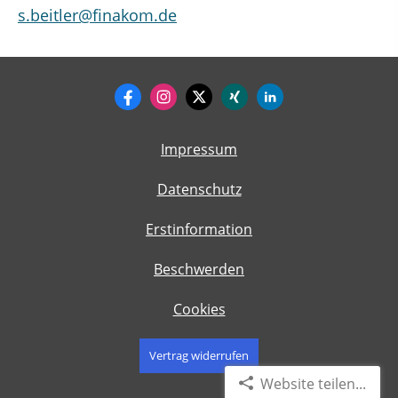
s.beitler@finakom.de
Impressum
Datenschutz
Erstinformation
Beschwerden
Cookies
Vertrag widerrufen
Website teilen...