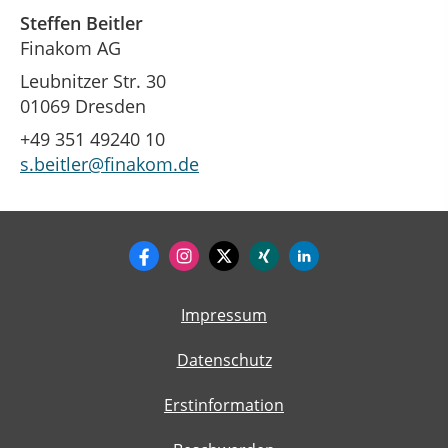
Steffen Beitler
Finakom AG
Leubnitzer Str. 30
01069 Dresden
+49 351 49240 10
s.beitler@finakom.de
Impressum
Datenschutz
Erstinformation