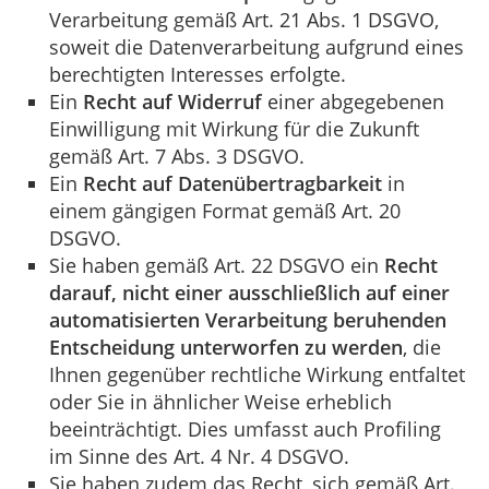
Verarbeitung gemäß Art. 21 Abs. 1 DSGVO,
soweit die Datenverarbeitung aufgrund eines
berechtigten Interesses erfolgte.
Ein
Recht auf Widerruf
einer abgegebenen
Einwilligung mit Wirkung für die Zukunft
gemäß Art. 7 Abs. 3 DSGVO.
Ein
Recht auf Datenübertragbarkeit
in
einem gängigen Format gemäß Art. 20
DSGVO.
Sie haben gemäß Art. 22 DSGVO ein
Recht
darauf, nicht einer ausschließlich auf einer
automatisierten Verarbeitung beruhenden
Entscheidung unterworfen zu werden
, die
Ihnen gegenüber rechtliche Wirkung entfaltet
oder Sie in ähnlicher Weise erheblich
beeinträchtigt. Dies umfasst auch Profiling
im Sinne des Art. 4 Nr. 4 DSGVO.
Sie haben zudem das Recht, sich gemäß Art.